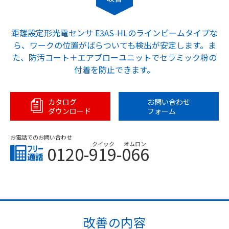
距離設定形光電センサ E3AS-HLのラインビームタイプな
ら、ワークの位置がばらついても検出が安定します。ま
た、防汚コート＋エアブローユニットでセラミック粉の
付着を防止できます。
カタログ
お問い合わせ
ダウンロード
フォーム
お電話でのお問い合わせ
クイック
オムロン
0120-919-066
改善の内容