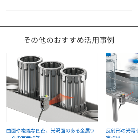
その他のおすすめ活用事例
曲面や複雑な凹凸、光沢面のある金属ワ
反射形の光電
ークの有無検知
定検出