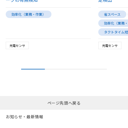
効率化（業務・作業）
省スペース
効率化（業務・
タクトタイム短
光電センサ
光電センサ
ページ先頭へ戻る
お知らせ・最新情報