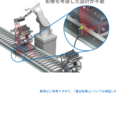
事例はご参考ですので、｢適合性等｣については保証い