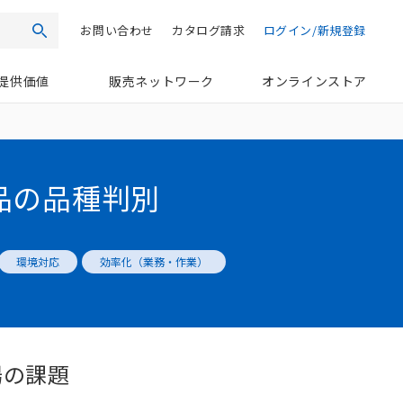
お問い合わせ
カタログ請求
ログイン/新規登録
検索
提供価値
販売ネットワーク
オンラインストア
品の品種判別
環境対応
効率化（業務・作業）
場の課題