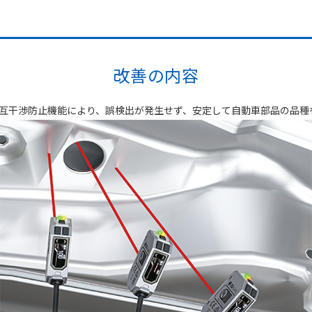
改善の内容
る相互干渉防止機能により、誤検出が発生せず、安定して自動車部品の品