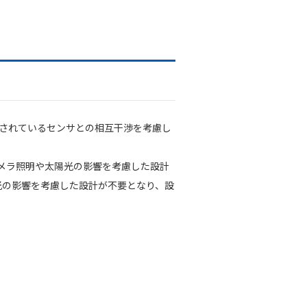
置されているセンサとの相互干渉を考慮し
メラ照明や太陽光の影響を考慮した設計
太陽光の影響を考慮した設計が不要となり、設