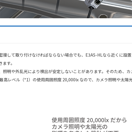
接して取り付けなければならない場合でも、E3AS-HLなら近くに設
きます。
、照明や外乱光により検出が安定しないことがあります。そのため、カ
ス最高レベル（*1）の使用周囲照度 20,000lx なので、カメラ照明や