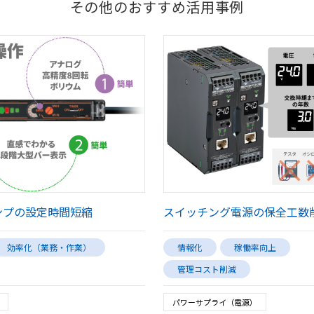
その他のおすすめ活用事例
ンプの設定時間短縮
スイッチング電源の保全工数
効率化（業務・作業）
情報化
稼働率向上
管理コスト削減
パワーサプライ（電源）