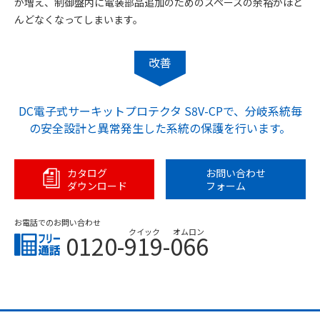
が増え、制御盤内に電装部品追加のためのスペースの余裕がほと
んどなくなってしまいます。
改善
DC電子式サーキットプロテクタ S8V-CPで、分岐系統毎
の安全設計と異常発生した系統の保護を行います。
カタログ
お問い合わせ
ダウンロード
フォーム
お電話でのお問い合わせ
クイック
オムロン
0120-919-066