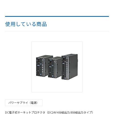
使用している商品
パワーサプライ（電源）
DC電子式サーキットプロテクタ（DC24V 4分岐出力/8分岐出力タイプ）