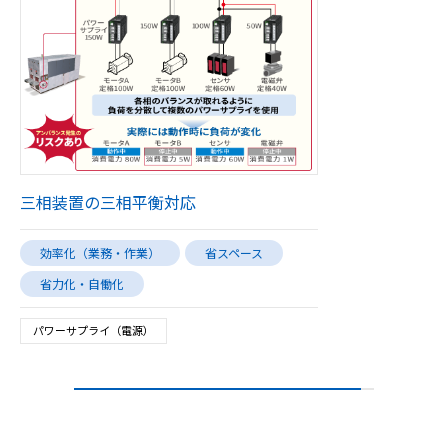
三相装置の三相平衡対応
効率化（業務・作業）
省スペース
省力化・自働化
パワーサプライ（電源）