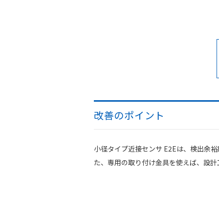
改善のポイント
小径タイプ近接センサ E2Eは、検出余
た、専用の取り付け金具を使えば、設計