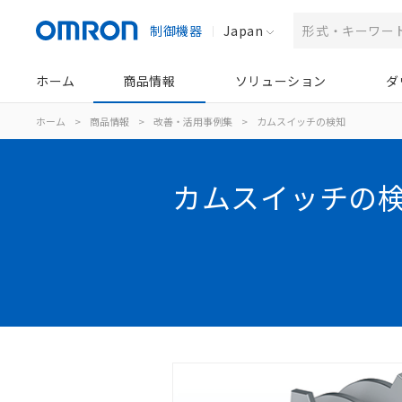
制御機器
Japan
ホーム
商品情報
ソリューション
ダ
ホーム
>
商品情報
>
改善・活用事例集
>
カムスイッチの検知
カムスイッチの