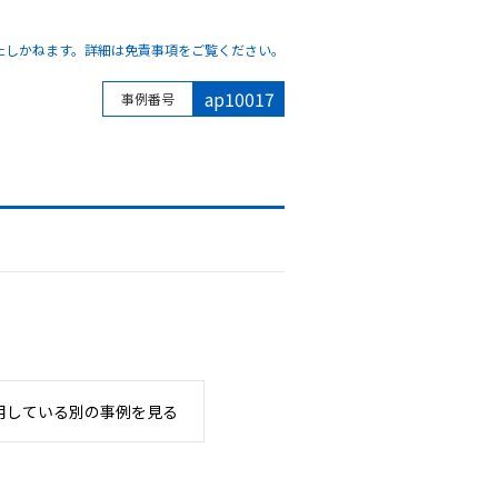
たしかねます。詳細は免責事項をご覧ください。
ap10017
事例番号
用している別の事例を見る