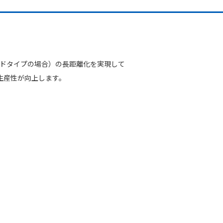
ールドタイプの場合）の長距離化を実現して
生産性が向上します。