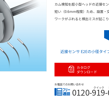
カム検知を超小型ヘッドの近接セン
短い（0.6mm程度）ため、設置
ワークがぶれると検出ミスが起こり
近接センサ E2Eの小径タ
カタログ
ダウンロード
お電話でのお問い合わせ
クイック
0120-919-