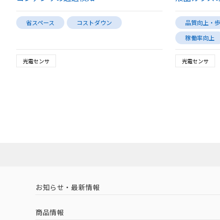
省スペース
コストダウン
品質向上・
稼働率向上
光電センサ
光電センサ
お知らせ・最新情報
商品情報