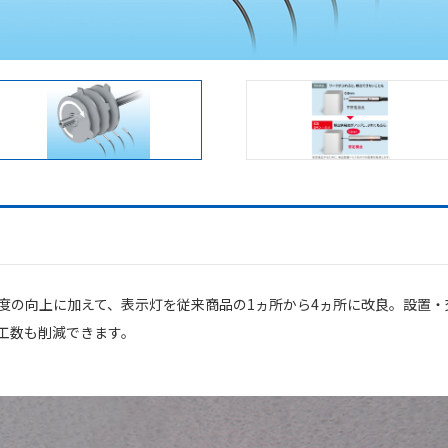
裕度の向上に加えて、表示灯を従来商品の1ヵ所から4ヵ所に改良。設置
工数も削減できます。