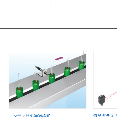
コンデンサの通過検知
液晶ガラス