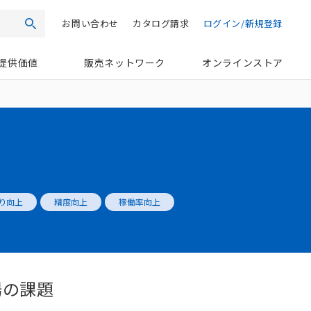
お問い合わせ
カタログ請求
ログイン/新規登録
検索
提供価値
販売ネットワーク
オンラインストア
り向上
精度向上
稼働率向上
場の課題