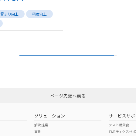
歩留まり向上
精度向上
ページ先頭へ戻る
ソリューション
サービスサポ
解決提案
テスト機貸出
事例
ロボティクスサ