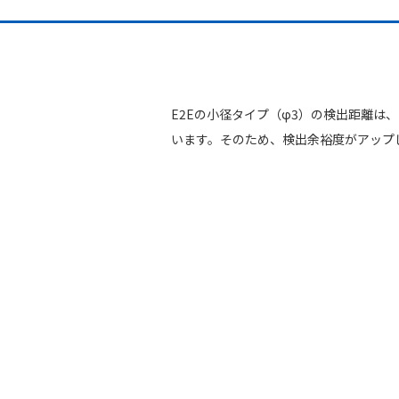
E2Eの小径タイプ（φ3）の検出距離は
います。そのため、検出余裕度がアップ