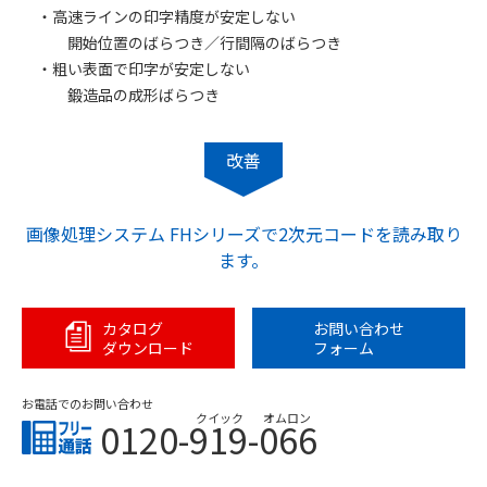
・高速ラインの印字精度が安定しない
開始位置のばらつき／行間隔のばらつき
・粗い表面で印字が安定しない
鍛造品の成形ばらつき
改善
画像処理システム FHシリーズで2次元コードを読み取り
ます。
カタログ
お問い合わせ
ダウンロード
フォーム
お電話でのお問い合わせ
クイック
オムロン
0120-919-066