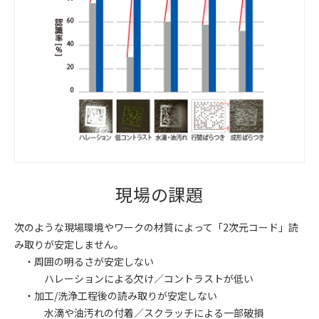
現場の課題
次のような現場環境やワークの材質によって「2次元コード」読
み取りが安定しません。
・周囲の明るさが安定しない
ハレーションによる欠け／コントラストが低い
・加工/洗浄工程後の読み取りが安定しない
水滴や油汚れの付着／スクラッチによる一部破損