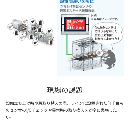
現場の課題
設備立ち上げ時や段取り替えの際、ラインに設置された何千台も
のセンサのI/Oチェックや異常時の取り換えを効率に実施した
い。