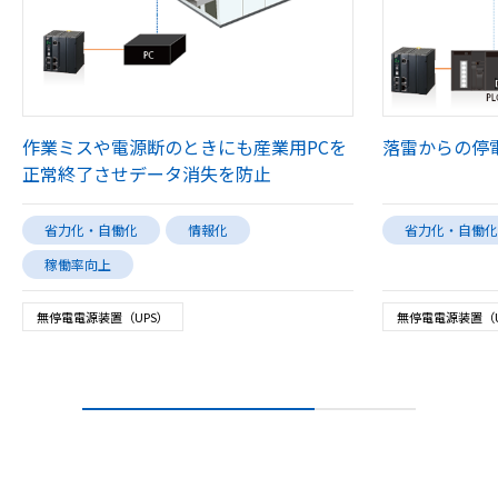
作業ミスや電源断のときにも産業用PCを
落雷からの停
正常終了させデータ消失を防止
省力化・自働化
情報化
省力化・自働化
稼働率向上
無停電電源装置（UPS）
無停電電源装置（U