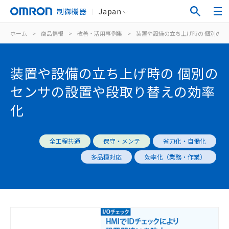
制御機器
Japan
ホーム
>
商品情報
>
改善・活用事例集
>
装置や設備の立ち上げ時の 個別のセ
装置や設備の立ち上げ時の 個別の
センサの設置や段取り替えの効率
化
全工程共通
保守・メンテ
省力化・自働化
多品種対応
効率化（業務・作業）