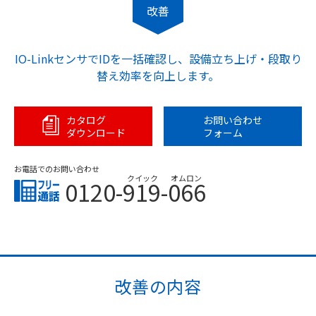
改善
IO-LinkセンサでIDを一括確認し、設備立ち上げ・段取り
替え効率を向上します。
カタログ
お問い合わせ
ダウンロード
フォーム
お電話でのお問い合わせ
クイック
オムロン
0120-919-066
改善の内容