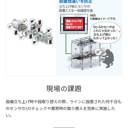
現場の課題
設備立ち上げ時や段取り替えの際、ラインに設置された何千台も
のセンサのI/Oチェックや異常時の取り換えを効率に実施した
い。