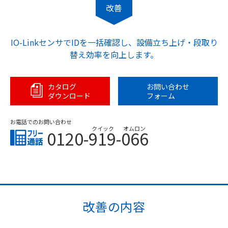
改善
IO-LinkセンサでIDを一括確認し、設備立ち上げ・段取り
替え効率を向上します。
カタログ
お問い合わせ
ダウンロード
フォーム
お電話でのお問い合わせ
クイック
オムロン
0120-919-066
改善の内容