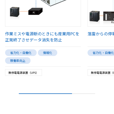
作業ミスや電源断のときにも産業用PCを
落雷からの停
正常終了させデータ消失を防止
省力化・自働化
情報化
省力化・自働化
稼働率向上
無停電電源装置（UPS）
無停電電源装置（U