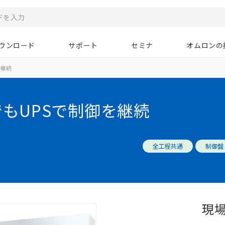
ウンロード
サポート
セミナ
オムロンの
を継続
もUPSで制御を継続
全工程共通
制御盤
現