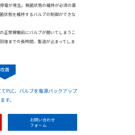
停電が発生。無菌状態の維持が必須の薬
菌状態を維持するバルブの制御ができな
の正常稼働前にバルブが開いてしまうこ
回復までの長時間、製造が止まってしま
改善
AにてPLC、バルブを電源バックアップ
します。
お問い合わせ
フォーム