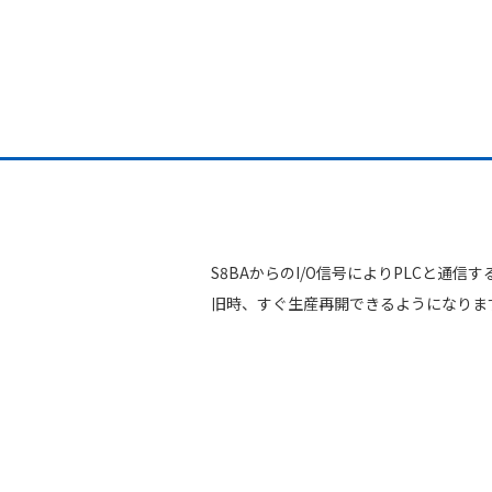
S8BAからのI/O信号によりPLCと
旧時、すぐ生産再開できるようになりま