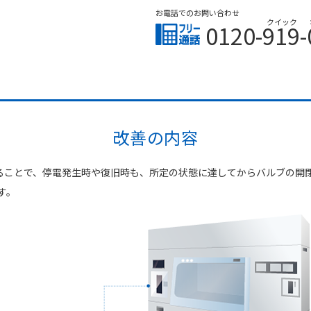
お電話でのお問い合わせ
クイック
0120-919-
改善の内容
通信することで、停電発生時や復旧時も、所定の状態に達してからバルブの
す。