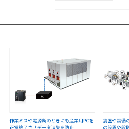
作業ミスや電源断のときにも産業用PCを
装置や設備
正常終了させデータ消失を防止
の設置や段