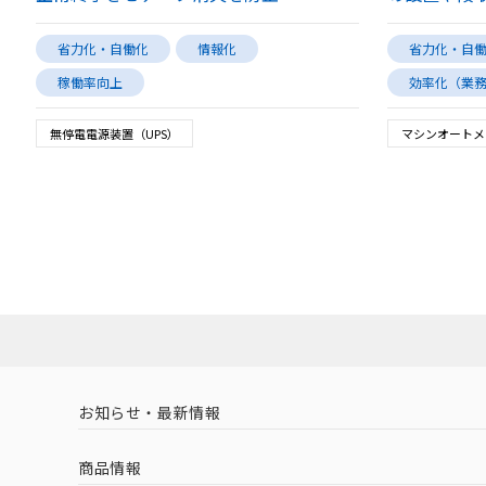
省力化・自働化
情報化
省力化・自
稼働率向上
効率化（業
無停電電源装置（UPS）
マシンオートメ
お知らせ・最新情報
商品情報