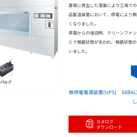
夏場に発生した落雷により工場での
品製造装置において、停電により無
くなりました。
停電からの復旧時、クリーンファン
とで無菌状態が失われ、無菌状態の
いました。
無停電電源装置(UPS) S8B
カタログ
ダウンロード