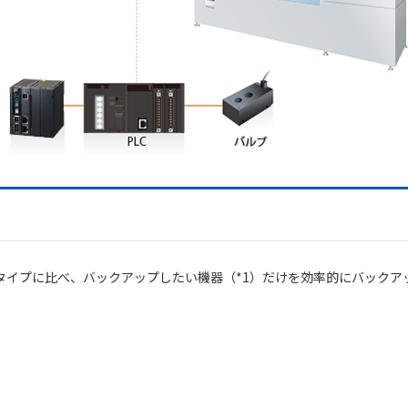
AC-ACタイプに比べ、バックアップしたい機器（*1）だけを効率的にバッ