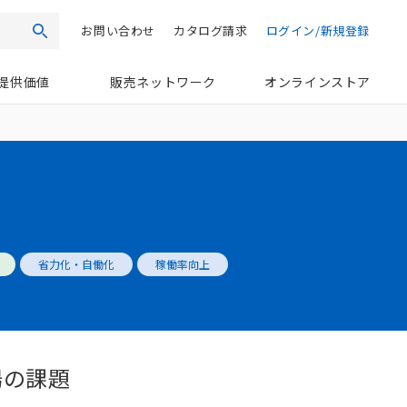
お問い合わせ
カタログ請求
ログイン/新規登録
検索
提供価値
販売ネットワーク
オンラインストア
省力化・自働化
稼働率向上
場の課題