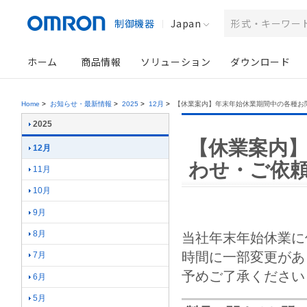
制御機器
Japan
ホーム
商品情報
ソリューション
ダウンロード
Home
>
お知らせ・最新情報
>
2025
>
12月
>
【休業案内】年末年始休業期間中の各種お
2025
【休業案内
12月
わせ・ご依
11月
10月
9月
8月
当社年末年始休業に
時間に一部変更があ
7月
予めご了承ください
6月
5月