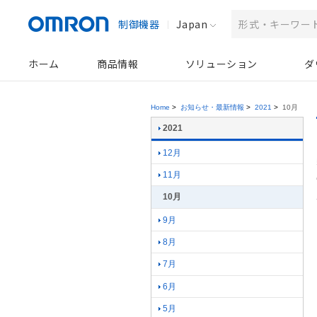
制御機器
Japan
ホーム
商品情報
ソリューション
ダ
Home
>
お知らせ・最新情報
>
2021
>
10月
2021
12月
11月
10月
9月
8月
7月
6月
5月