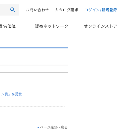
お問い合わせ
カタログ請求
ログイン/新規登録
検索
提供価値
販売ネットワーク
オンラインストア
イン賞」を受賞
ページ先頭へ戻る