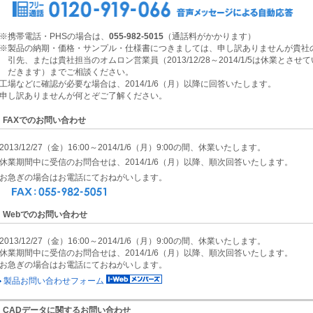
※携帯電話・PHSの場合は、
055-982-5015
（通話料がかかります）
※製品の納期・価格・サンプル・仕様書につきましては、申し訳ありませんが貴
引先、または貴社担当のオムロン営業員（2013/12/28～2014/1/5は休業とさせ
だきます）までご相談ください。
工場などに確認が必要な場合は、2014/1/6（月）以降に回答いたします。
申し訳ありませんが何とぞご了解ください。
FAXでのお問い合わせ
2013/12/27（金）16:00～2014/1/6（月）9:00の間、休業いたします。
休業期間中に受信のお問合せは、2014/1/6（月）以降、順次回答いたします。
お急ぎの場合はお電話にておねがいします。
Webでのお問い合わせ
2013/12/27（金）16:00～2014/1/6（月）9:00の間、休業いたします。
休業期間中に受信のお問合せは、2014/1/6（月）以降、順次回答いたします。
お急ぎの場合はお電話にておねがいします。
製品お問い合わせフォーム
CADデータに関するお問い合わせ