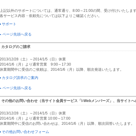
上記以外のサポートについては、通常通り、8:00～21:00の間、受け付けいたしま
各サービス内容・依頼先については以下よりご確認ください。
サポート
ページ先頭へ戻る
カタログのご請求
2013/12/28（土）～2014/1/5（日）休業
2014/1/6（月）より通常営業 9:00～17:30
休業期間中に受信のご依頼は、2014/1/6（月）以降、順次発送いたします。
カタログ請求のご案内
ページ先頭へ戻る
その他のお問い合わせ（当サイト会員サービス「I-Webメンバーズ」、当サイト
2013/12/28（土）～2014/1/5（日）休業
2014/1/6（月）より通常営業 10:00～17:00
休業期間中に受信のお問い合わせは、2014/1/6（月）以降、順次回答いたします。
その他お問い合わせフォーム