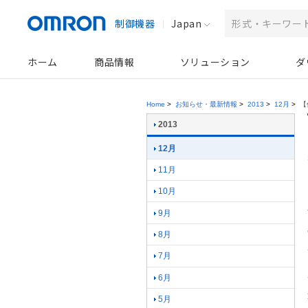
制御機器
Japan
ホーム
商品情報
ソリューション
ダ
Home
>
お知らせ・最新情報
>
2013
>
12月
>
【
2013
12月
11月
10月
9月
8月
7月
6月
5月