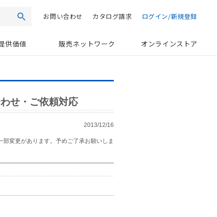
お問い合わせ
カタログ請求
ログイン/新規登録
検索
提供価値
販売ネットワーク
オンラインストア
合わせ・ご依頼対応
2013/12/16
一部変更があります。予めご了承お願いしま