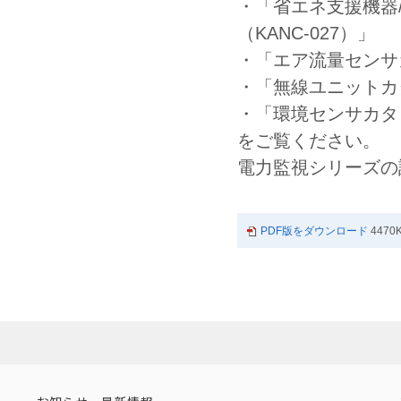
・「省エネ支援機器
（KANC-027）」
・「エア流量センサ
・「無線ユニットカタ
・「環境センサカタロ
をご覧ください。
電力監視シリーズの
PDF版をダウンロード
4470