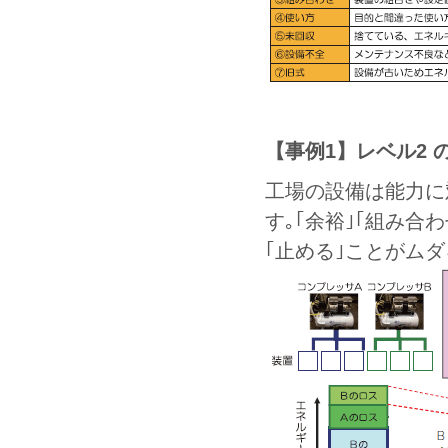
【事例1】レベル2 
工場の設備は能力に
す｡｢余裕｣｢組み
｢止める｣ことがム