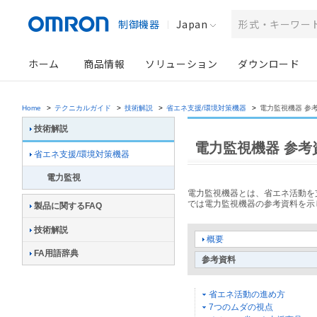
制御機器
Japan
ホーム
商品情報
ソリューション
ダウンロード
Home
>
テクニカルガイド
>
技術解説
>
省エネ支援/環境対策機器
>
電力監視機器 参
技術解説
電力監視機器 参考
省エネ支援/環境対策機器
電力監視
電力監視機器とは、省エネ活動を
では電力監視機器の参考資料を示
製品に関するFAQ
技術解説
概要
FA用語辞典
参考資料
省エネ活動の進め方
7つのムダの視点