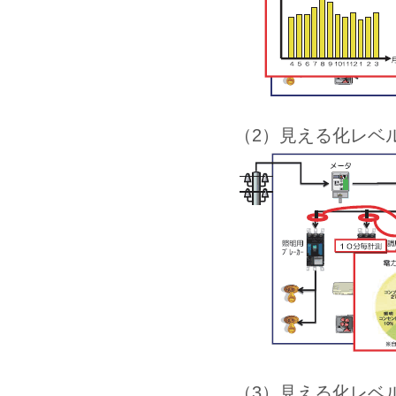
（2）見える化レベ
（3）見える化レベ