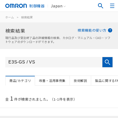
制御機器
Japan
ホーム
>
検索結果
検索結果
検索機能の使い方
現行品及び受注終了品の詳細情報の検索、カタログ・マニュアル・CAD・ソフ
トウェアのダウンロードができます。
商品/カテゴリ
改善・活用事例集
技術解説
製品に関するF
1
全
件が検索されました。（1-1件を表示）