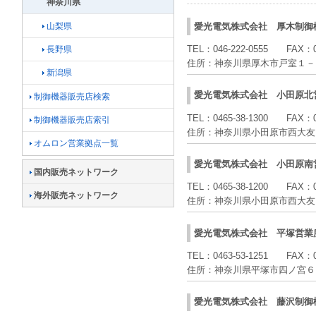
神奈川県
山梨県
愛光電気株式会社
厚木制御
TEL：
046-222-0555
FAX：
長野県
住所：
神奈川県厚木市戸室１－
新潟県
愛光電気株式会社
小田原北
制御機器販売店検索
TEL：
0465-38-1300
FAX：
制御機器販売店索引
住所：
神奈川県小田原市西大友
オムロン営業拠点一覧
愛光電気株式会社
小田原南
国内販売ネットワーク
TEL：
0465-38-1200
FAX：
海外販売ネットワーク
住所：
神奈川県小田原市西大友
愛光電気株式会社
平塚営業
TEL：
0463-53-1251
FAX：
住所：
神奈川県平塚市四ノ宮６
愛光電気株式会社
藤沢制御