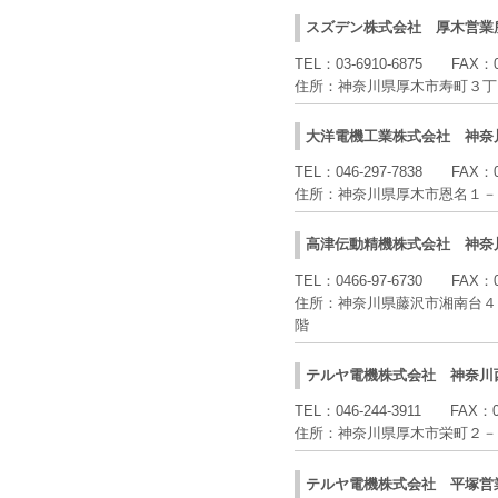
スズデン株式会社
厚木営業
TEL：
03-6910-6875
FAX：
住所：
神奈川県厚木市寿町３丁目
大洋電機工業株式会社
神奈
TEL：
046-297-7838
FAX：
住所：
神奈川県厚木市恩名１－
高津伝動精機株式会社
神奈
TEL：
0466-97-6730
FAX：
住所：
神奈川県藤沢市湘南台４
階
テルヤ電機株式会社
神奈川
TEL：
046-244-3911
FAX：
住所：
神奈川県厚木市栄町２－
テルヤ電機株式会社
平塚営