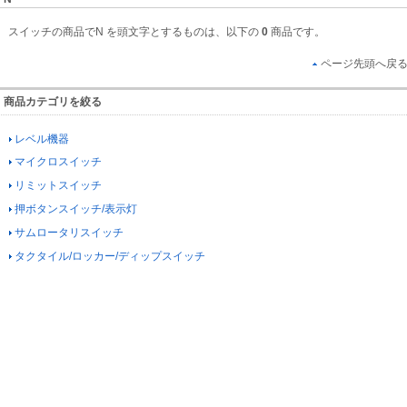
スイッチの商品でN を頭文字とするものは、以下の
0
商品です。
ページ先頭へ戻
商品カテゴリを絞る
レベル機器
マイクロスイッチ
リミットスイッチ
押ボタンスイッチ/表示灯
サムロータリスイッチ
タクタイル/ロッカー/ディップスイッチ