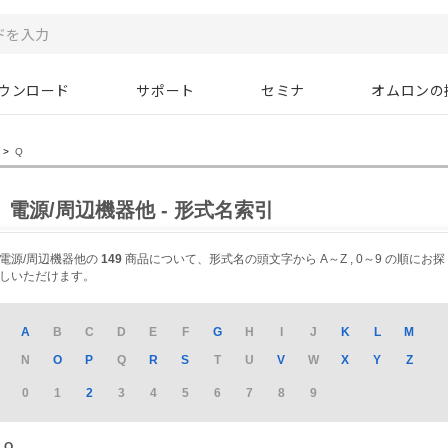
ウンロード
サポート
セミナ
オムロンの
>
Q
電源/周辺機器他 - 形式名索引
電源/周辺機器他の
149
商品について、形式名の頭文字から A～Z , 0～9 の順にお探
しいただけます。
A
B
C
D
E
F
G
H
I
J
K
L
M
N
O
P
Q
R
S
T
U
V
W
X
Y
Z
0
1
2
3
4
5
6
7
8
9
Q