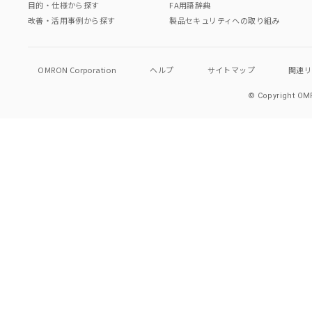
目的・仕様から探す
FA用語辞典
改善・活用事例から探す
製品セキュリティへの取り組み
OMRON Corporation
ヘルプ
サイトマップ
関連
© Copyright OMR