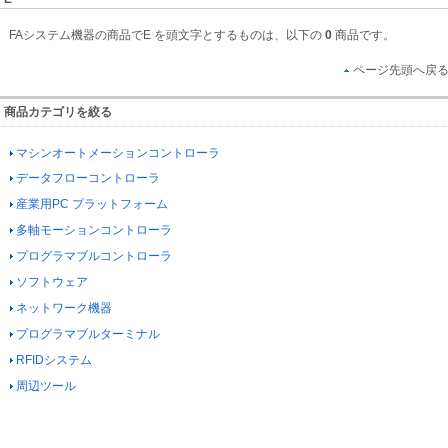
FAシステム機器の商品でE を頭文字とするものは、以下の
0
商品です。
ページ先頭へ戻
商品カテゴリを絞る
マシンオートメーションコントローラ
データフローコントローラ
産業用PC プラットフォーム
多軸モーションコントローラ
プログラマブルコントローラ
ソフトウェア
ネットワーク機器
プログラマブルターミナル
RFIDシステム
周辺ツール