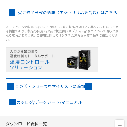
受注終了形式の情報（アクセサリ品を含む）はこちら
※ このページの記載内容は、生産終了以前の製品カタログに基づいて作成した参
考情報であり、製品の特長 / 価格 / 対応規格 / オプション品などについて現状と異
なる場合があります。ご使用に際してはシステム適合性や安全性をご確認くださ
い。
この形・シリーズをマイリストに追加
カタログ/データシート/マニュアル
ダウンロード資料一覧