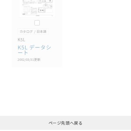
このカタログを選択
カタログ
日本語
K5L
K5L データシ
ート
2002/03/31
更新
選択したファイルを一
0
ページ先頭へ戻る
括ダウンロード