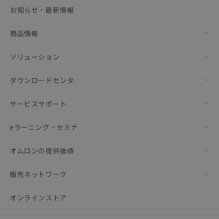
選択可能容量：
0.0
MB /
100
MB
お知らせ・最新情報
リセット
商品情報
ソリューション
ダウンロードセンタ
サービスサポート
eラーニング・セミナ
オムロンの提供価値
販売ネットワーク
オンラインストア