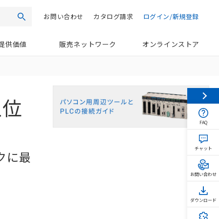
お問い合わせ
カタログ請求
ログイン/新規登録
検索
提供価値
販売ネットワーク
オンラインストア
(上位
FAQ
チャット
クに最
お問い合わせ
ダウンロード