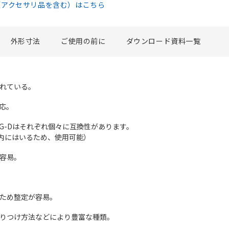
（アクセサリ品を含む）はこちら
外形寸法
ご使用の前に
ダウンロード資料一覧
ぐれている。
応。
OTG-Dはそれぞれ個々に互換性があります。
囲内にはいるため、使用可能）
が容易。
のため整定が容易。
取りつけ方法などにより豊富な種類。