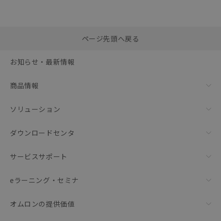
選択したファイルを一
0
ページ先頭へ戻る
括ダウンロード
選択可能容量：
0.0
MB /
100
MB
お知らせ・最新情報
リセット
商品情報
ソリューション
ダウンロードセンタ
サービスサポート
eラーニング・セミナ
オムロンの提供価値