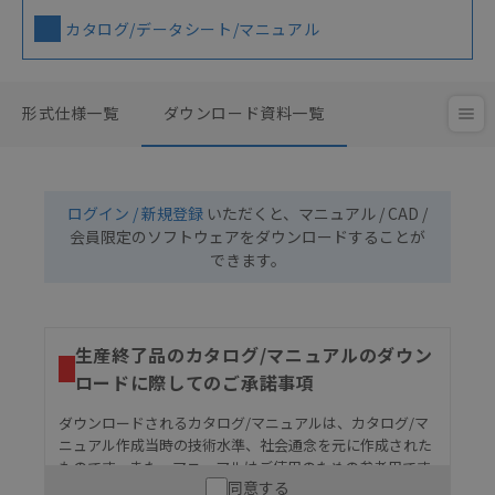
カタログ/データシート/マニュアル
形式仕様一覧
ダウンロード資料一覧
ログイン / 新規登録
いただくと、マニュアル / CAD /
会員限定のソフトウェアをダウンロードすることが
できます。
生産終了品のカタログ/マニュアルのダウン
ロードに際してのご承諾事項
ダウンロードされるカタログ/マニュアルは、カタログ/マ
ニュアル作成当時の技術水準、社会通念を元に作成された
ものです。また、マニュアルはご使用のための参考用です
同意する
ので、ご使用にあたっての安全性については十分にご配慮