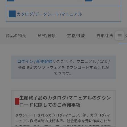
カタログ/データシート/マニュアル
商品の特長
形式/種類
定格/性能
外形寸法
ログイン / 新規登録
いただくと、マニュアル / CAD /
会員限定のソフトウェアをダウンロードすることが
できます。
生産終了品のカタログ/マニュアルのダウン
ロードに際してのご承諾事項
ダウンロードされるカタログ/マニュアルは、カタログ/マ
ニュアル作成当時の技術水準、社会通念を元に作成された
ものです。また、マニュアルはご使用のための参考用です