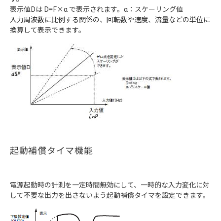
表示値Dは D=F×α で表示されます。α：スケーリング値
入力周波数に比例する関係の、回転数や速度、流量などの単位に
換算して表示できます。
起動補償タイマ機能
電源起動時の計測を一定時間無効にして、一時的な入力変化に対
して不要な出力を出さないよう起動補償タイマを設定できます。