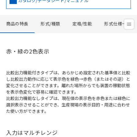
カタログ/データシート/マニュアル
商品の特長
形式/種類
定格/性能
形式仕様一覧
赤・緑の2色表示
比較出力機能付きタイプは、あらかじめ設定された基準値と比較
し比較出力動作に応じて表示色を緑色→赤色（またはその逆）と
変化させることができます。離れた場所からでも装置の稼動状態
を表示色変化で容易に確認できます。
比較出力機能なしタイプは、現在値の表示色を赤色または緑色に
選択表示させることができ、生産現場の表示目的・用途に合わせ
た使い方ができます。
入力はマルチレンジ