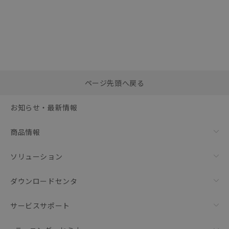
選択したファイルを一
0
ページ先頭へ戻る
括ダウンロード
選択可能容量：
0.0
MB /
100
MB
お知らせ・最新情報
リセット
商品情報
ソリューション
ダウンロードセンタ
サービスサポート