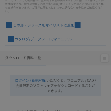
※ このページの記載内容は、生産終了以前の製品カタログに基づいて作成した参
考情報であり、製品の特長 / 価格 / 対応規格 / オプション品などについて現状と異
なる場合があります。ご使用に際してはシステム適合性や安全性をご確認くださ
い。
この形・シリーズをマイリストに追加
カタログ/データシート/マニュアル
ダウンロード資料一覧
ログイン / 新規登録
いただくと、マニュアル / CAD /
会員限定のソフトウェアをダウンロードすることが
できます。