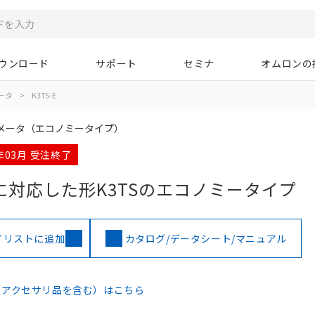
ウンロード
サポート
セミナ
オムロンの
ータ
>
K3TS-E
メータ（エコノミータイプ）
4年03月 受注終了
対応した形K3TSのエコノミータイプ
イリストに追加
カタログ/データシート/マニュアル
（アクセサリ品を含む）はこちら