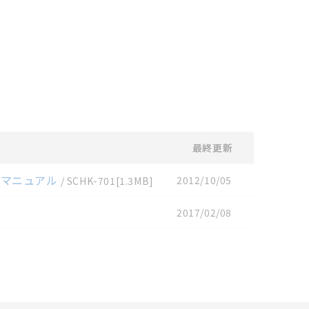
記載しています。・誤字、脱
可能性があります。改めて当
最終更新
扱マニュアル
2012/10/05
/
SCHK-701
[1.3MB]
2017/02/08