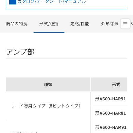
カタログ/データシート/マニュアル
商品の特長
形式/種類
定格/性能
外形寸法
アンプ部
種類
形式
形V600-HAR91 0.
リード専用タイプ（8ビットタイプ）
形V600-HAR81 0.
形V600-HAM91 0.