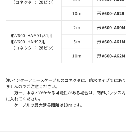
（コネクタ ： 20ピン）
10m
形V600-A62R 10
2m
形V600-A60M 2
形V600-HAM91/81用
形V600-HAR92用
5m
形V600-A61M 5
（コネクタ ： 26ピン）
10m
形V600-A62M 1
注. インターフェースケーブルのコネクタは、防水タイプではあり
ませんのでご注意ください。
万一、水などがかかる可能性がある場合は、制御ボックス内
に入れてください。
ケーブルの最大延長距離は10mです。