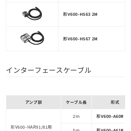
形V600-HS63 2M
形V600-HS67 2M
インターフェースケーブル
アンプ部
ケーブル長
形式
2m
形V600-A60R 2M
形V600-HAR91/81用
5m
形V600-A61R 5M