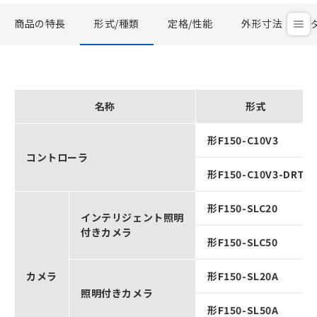
商品の特長
形式/種類
定格/性能
外形寸法
名称
形式
形F150-C10V3
コントローラ
形F150-C10V3-DRT
形F150-SLC20
インテリジェント照明
付きカメラ
形F150-SLC50
カメラ
形F150-SL20A
照明付きカメラ
形F150-SL50A