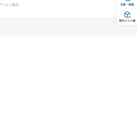
オプション品な
在庫・価格
無料テスト機