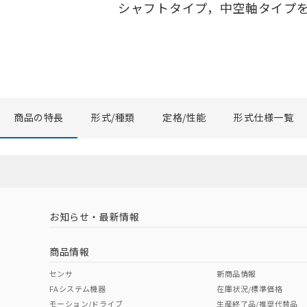
シャフトタイプ，中空軸タイプ
商品の特長
形式/種類
定格/性能
形式仕様一覧
お知らせ・最新情報
商品情報
センサ
新商品情報
FAシステム機器
在庫状況/標準価格
モーション/ドライブ
生産終了品/推奨代替品