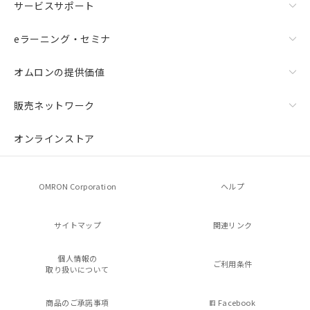
サービスサポート
eラーニング・セミナ
オムロンの提供価値
販売ネットワーク
オンラインストア
OMRON Corporation
ヘルプ
サイトマップ
関連リンク
個人情報の
ご利用条件
取り扱いについて
商品のご承諾事項
Facebook