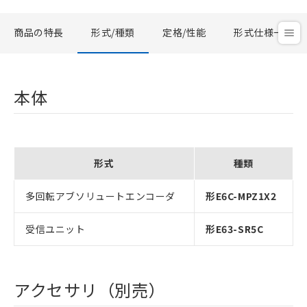
商品の特長
形式/種類
定格/性能
形式仕様一覧
本体
形式
種類
多回転アブソリュートエンコーダ
形E6C-MPZ1X2
受信ユニット
形E63-SR5C
アクセサリ（別売）