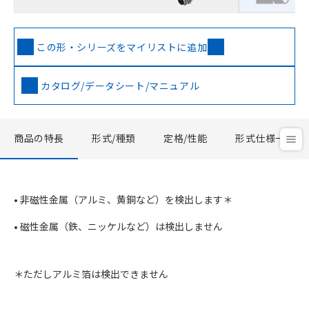
この形・シリーズをマイリストに追加
カタログ/データシート/マニュアル
商品の特長
形式/種類
定格/性能
形式仕様一覧
• 非磁性金属（アルミ、黄銅など）を検出します＊
• 磁性金属（鉄、ニッケルなど）は検出しません
＊ただしアルミ箔は検出できません