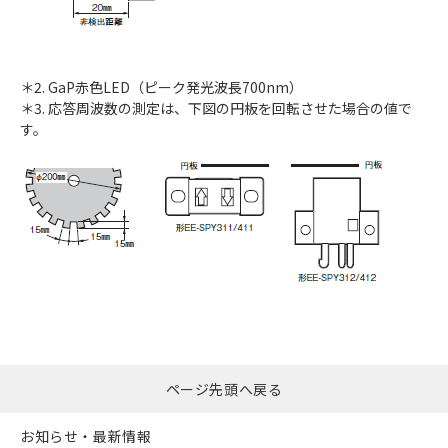
＊2. GaP赤色LED（ピーク発光波長700nm）
＊3. 応答周波数の測定は、下図の円板を回転させた場合の値で
す。
ページ先頭へ戻る
お知らせ・最新情報