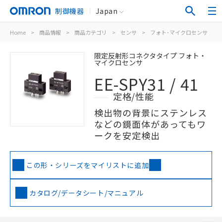
制御機器
Japan
Home
>
商品情報
>
商品カテゴリ
>
センサ
>
フォト･マイクロセンサ
>
限定反射形コネクタタイプ フォト・
マイクロセンサ
EE-SPY31 / 41
定格/性能
検出物の背景にステンレス
などの鏡面体があってもワ
ークを安定検出
この形・シリーズをマイリストに追加
カタログ/データシート/マニュアル