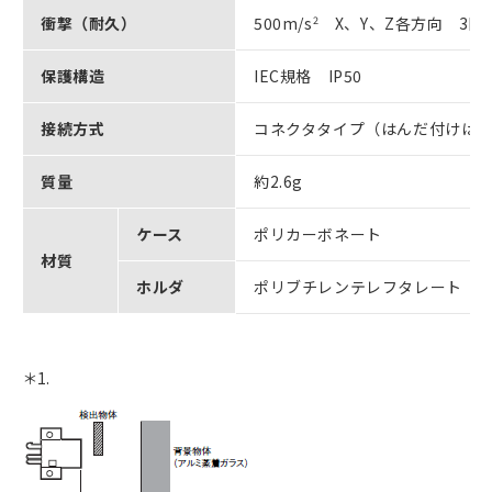
衝撃（耐久）
500m/s
2
X、Y、Z各方向 3回
保護構造
IEC規格 IP50
接続方式
コネクタタイプ（はんだ付けは
質量
約2.6g
ケース
ポリカーボネート
材質
ホルダ
ポリブチレンテレフタレート（P
＊1.