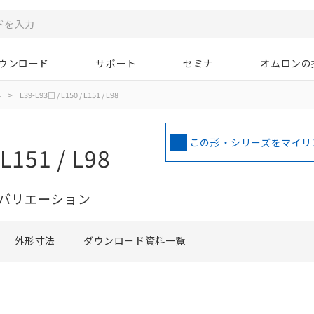
ウンロード
サポート
セミナ
オムロンの
器
>
E39-L93□ / L150 / L151 / L98
この形・シリーズをマイリ
L151 / L98
バリエーション
外形寸法
ダウンロード資料一覧