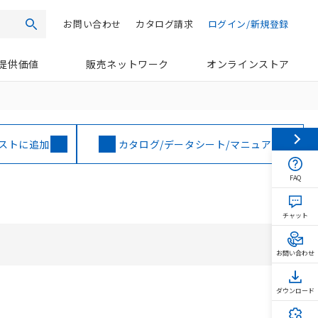
お問い合わせ
カタログ請求
ログイン/新規登録
検索
提供価値
販売ネットワーク
オンラインストア
ストに追加
カタログ/データシート/マニュアル
FAQ
チャット
お問い合わせ
ダウンロード