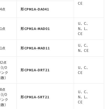
CE
4点
形CPM1A-DA041
U、C、
1点
形CPM1A-MAD01
N、L、
CE
U、C、
1点
形CPM1A-MAD11
N、CE
32点
（I/O
U、C、
形CPM1A-DRT21
リンク
CE
点数）
8点
U、C、
（I/O
形CPM1A-SRT21
N、L、
リンク
CE
点数）