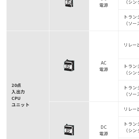
（シン
電源
トラン
（ソー
リレー
AC
トラン
電源
（シン
20点
トラン
入出力
（ソー
CPU
ユニット
リレー
トラン
DC
（シン
電源