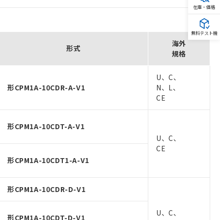
在庫・価格
無料テスト機
海外
形式
規格
U、C、
形CPM1A-10CDR-A-V1
N、L、
CE
形CPM1A-10CDT-A-V1
U、C、
CE
形CPM1A-10CDT1-A-V1
形CPM1A-10CDR-D-V1
U、C、
形CPM1A-10CDT-D-V1