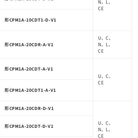
N、L、
CE
形CPM1A-10CDT1-D-V1
U、C、
形CPM1A-20CDR-A-V1
N、L、
CE
形CPM1A-20CDT-A-V1
U、C、
CE
形CPM1A-20CDT1-A-V1
形CPM1A-20CDR-D-V1
U、C、
形CPM1A-20CDT-D-V1
N、L、
CE