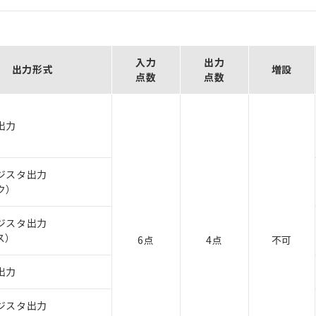
入力
出力
出力形式
増設
点数
点数
出力
ジスタ出力
ク）
ジスタ出力
ス）
6点
4点
不可
出力
ジスタ出力