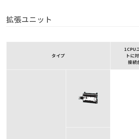
拡張ユニット
1CPU
タイプ
トに
接続