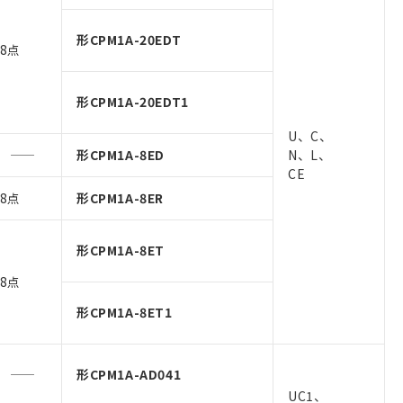
形CPM1A-20EDT
8点
形CPM1A-20EDT1
U、C、
形CPM1A-8ED
N、L、
CE
8点
形CPM1A-8ER
形CPM1A-8ET
8点
形CPM1A-8ET1
形CPM1A-AD041
UC1、