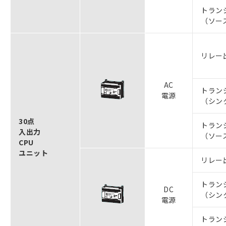
トラン
（ソー
リレー
AC
トラン
電源
（シン
30点
トラン
入出力
（ソー
CPU
ユニット
リレー
トラン
DC
（シン
電源
トラン