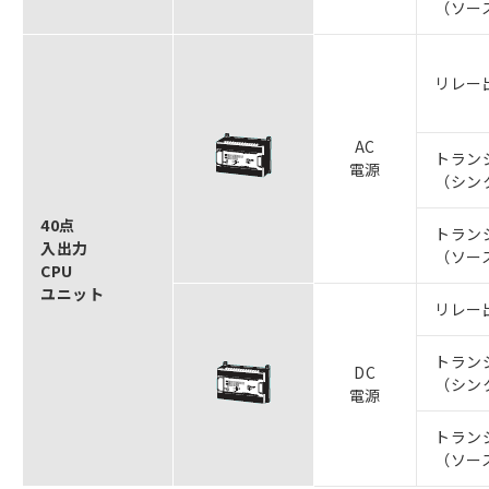
（ソー
リレー
AC
トラン
電源
（シン
40点
トラン
入出力
（ソー
CPU
ユニット
リレー
トラン
DC
（シン
電源
トラン
（ソー