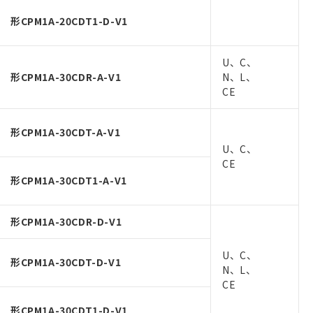
形CPM1A-20CDT1-D-V1
U、C、
形CPM1A-30CDR-A-V1
N、L、
CE
形CPM1A-30CDT-A-V1
U、C、
CE
形CPM1A-30CDT1-A-V1
形CPM1A-30CDR-D-V1
U、C、
形CPM1A-30CDT-D-V1
N、L、
CE
形CPM1A-30CDT1-D-V1