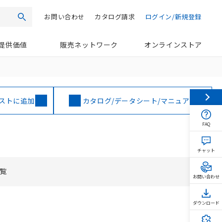
お問い合わせ
カタログ請求
ログイン/新規登録
検索
提供価値
販売ネットワーク
オンラインストア
ストに追加
カタログ/データシート/マニュアル
FAQ
チャット
覧
お問い合わせ
ダウンロード