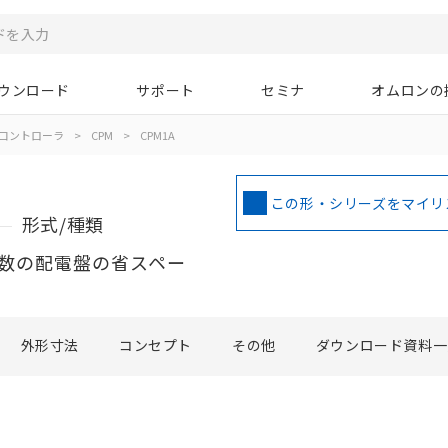
ウンロード
サポート
セミナ
オムロンの
コントローラ
>
CPM
>
CPM1A
この形・シリーズをマイリ
形式/種類
数の配電盤の省スペー
外形寸法
コンセプト
その他
ダウンロード資料一