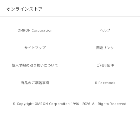
の共同利用に関して"
の「1.共同利
オンラインストア
用者の範囲」に記載されている法人を
指します。
OMRON Corporation
ヘルプ
サイトマップ
関連リンク
個人情報の
取り扱いについて
ご利用条件
商品のご承諾事項
Facebook
© Copyright OMRON Corporation 1996 - 2026.
All Rights Reserved.