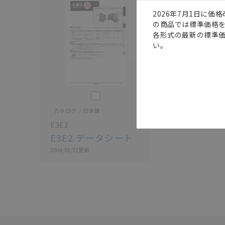
2026年7月1日に
の商品では標準価格
各形式の最新の標準
い。
このカタログを選択
カタログ
日本語
E3E2
E3E2 データシート
2004/03/31
更新