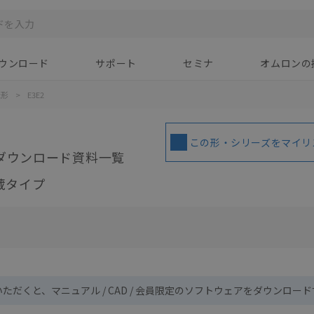
ウンロード
サポート
セミナ
オムロンの
蔵形
>
E3E2
この形・シリーズをマイリ
ダウンロード資料一覧
蔵タイプ
いただくと、マニュアル / CAD / 会員限定のソフトウェアをダウンロー