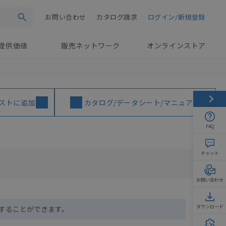
お問い合わせ
カタログ請求
ログイン/新規登録
検索
提供価値
販売ネットワーク
オンラインストア
ストに追加
カタログ/データシート/マニュアル
FAQ
チャット
お問い合わせ
ダウンロード
ドすることができます。