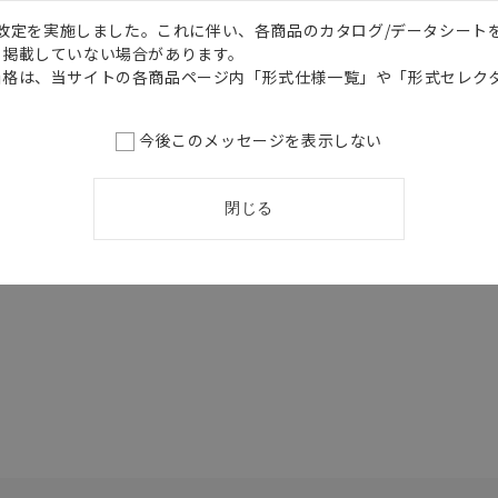
価格改定を実施しました。これに伴い、各商品のカタログ/データシート
を掲載していない場合があります。
価格は、当サイトの各商品ページ内「形式仕様一覧」や「形式セレク
今後このメッセージを表示しない
閉じる