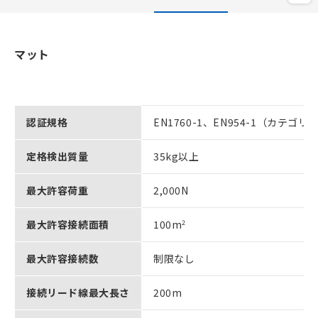
マット
認証規格
EN1760-1、EN954-1（カテゴリ1
定格検出質量
35kg以上
最大許容荷重
2,000N
最大許容接続面積
100m
2
最大許容接続数
制限なし
接続リード線最大長さ
200m