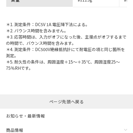
＊1. 測定条件：DC5V 1A 電圧降下法による。
＊2. バウンス時間を含みません。
＊3. 応答時間は、入力がオフになった後、主接点がオフするまで
の時間で、バウンス時間を含みます。
＊4. 測定条件：DC500V絶縁抵抗計にて耐電圧の項と同じ箇所を
測定。
＊5. 耐久性の条件は、周囲温度＋15～＋35℃、周囲湿度25～
75％RHです。
ページ先頭へ戻る
お知らせ・最新情報
商品情報