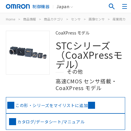
制御機器
Japan
Home
>
商品情報
>
商品カテゴリ
>
センサ
>
画像センサ
>
産業用カメ
CoaXPress モデル
STCシリーズ
（CoaXPressモ
デル）
その他
高速CMOS センサ搭載・
CoaXPress モデル
この形・シリーズをマイリストに追加
カタログ/データシート/マニュアル