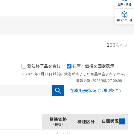
在庫・価格
無料テスト機
1
2
3
次へ
受注終了品を含む
在庫・価格を固定表示
※2025年3月31日以前に受注が終了した商品は含まれません。
情報更新 :
2026/08/07 00:00
在庫/販売状況 ご利用条件
標準価格
在庫状況
機種区分
オンライン価格
（税抜）