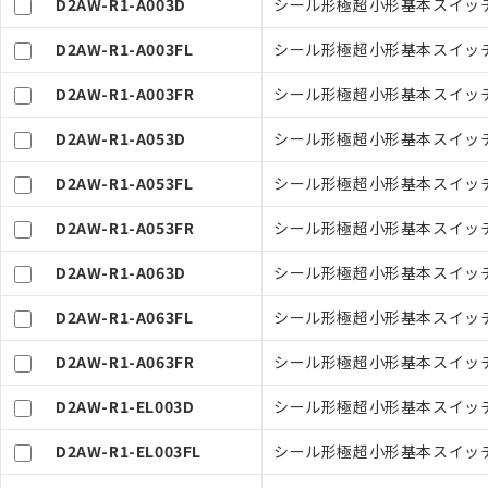
D2AW-R1-A003D
シール形極超小形基本スイッチ,
D2AW-R1-A003FL
シール形極超小形基本スイッチ,
D2AW-R1-A003FR
シール形極超小形基本スイッチ,
D2AW-R1-A053D
シール形極超小形基本スイッチ
D2AW-R1-A053FL
シール形極超小形基本スイッチ
ご利用条件
D2AW-R1-A053FR
シール形極超小形基本スイッチ
D2AW-R1-A063D
シール形極超小形基本スイッチ,
以下の条件をお読
本サービスは
D2AW-R1-A063FL
シール形極超小形基本スイッチ,
くものです。
記
説明
当社制御機器
D2AW-R1-A063FR
シール形極超小形基本スイッチ,
号
在庫状況およ
のであり、閲
D2AW-R1-EL003D
シール形極超小形基本スイッチ,
○
一定数以
い。
正式な納期状
D2AW-R1-EL003FL
シール形極超小形基本スイッチ,
当社販売員に
△
一定数に