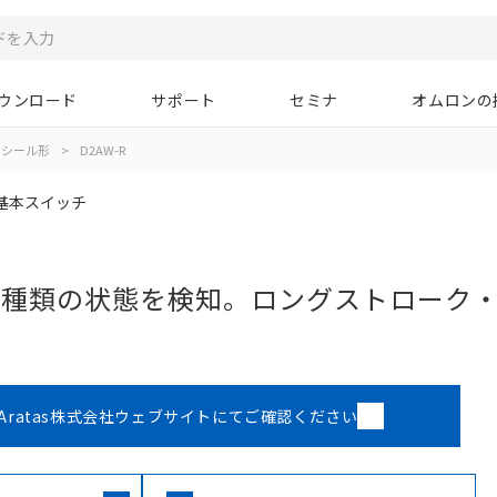
ウンロード
サポート
セミナ
オムロンの
シール形
>
D2AW-R
基本スイッチ
4種類の状態を検知。ロングストローク
Aratas株式会社ウェブサイトにてご確認ください