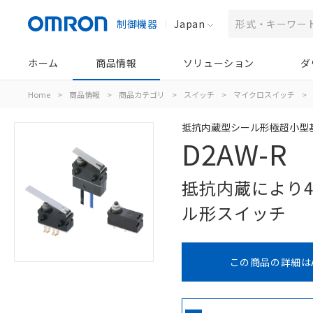
制御機器
Japan
ホーム
商品情報
ソリューション
ダ
Home
>
商品情報
>
商品カテゴリ
>
スイッチ
>
マイクロスイッチ
>
抵抗内蔵型シール形極超小型
D2AW-R
抵抗内蔵により
ル形スイッチ
この商品の詳細は