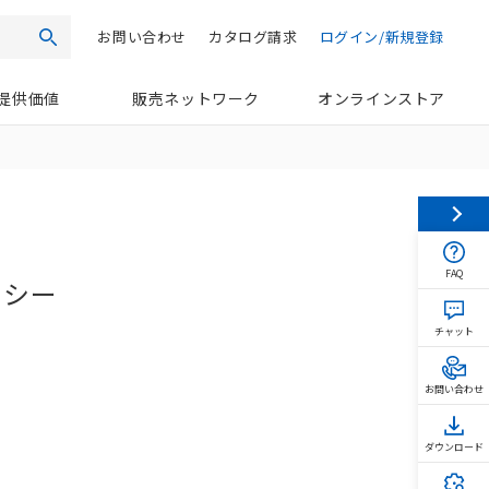
お問い合わせ
カタログ請求
ログイン/新規登録
検索
提供価値
販売ネットワーク
オンラインストア
FAQ
・シー
チャット
お問い合わせ
ダウンロード