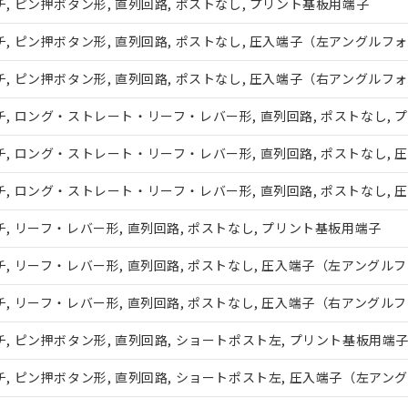
 ピン押ボタン形, 直列回路, ポストなし, プリント基板用端子
 ピン押ボタン形, 直列回路, ポストなし, 圧入端子（左アングルフ
 ピン押ボタン形, 直列回路, ポストなし, 圧入端子（右アングルフ
, ロング・ストレート・リーフ・レバー形, 直列回路, ポストなし, 
, ロング・ストレート・リーフ・レバー形, 直列回路, ポストなし,
, ロング・ストレート・リーフ・レバー形, 直列回路, ポストなし,
 リーフ・レバー形, 直列回路, ポストなし, プリント基板用端子
みいただき、同意のうえご利用ください。
、当社制御機器事業取扱商品の当社在庫状況および標準価格(税抜)
 リーフ・レバー形, 直列回路, ポストなし, 圧入端子（左アングル
事業取扱商品の中には、本サービスの対象外となる商品もあること
 リーフ・レバー形, 直列回路, ポストなし, 圧入端子（右アングル
び標準価格照会結果は、記載している更新日時点での社内データに
覧された時点での実際の在庫および標準価格とは異なる場合がある
 ピン押ボタン形, 直列回路, ショートポスト左, プリント基板用端
上の在庫あり
況および標準価格はお客様のお取引先、またはお客様担当のオムロ
 ピン押ボタン形, 直列回路, ショートポスト左, 圧入端子（左アン
ご相談ください。
は満たないが在庫あり