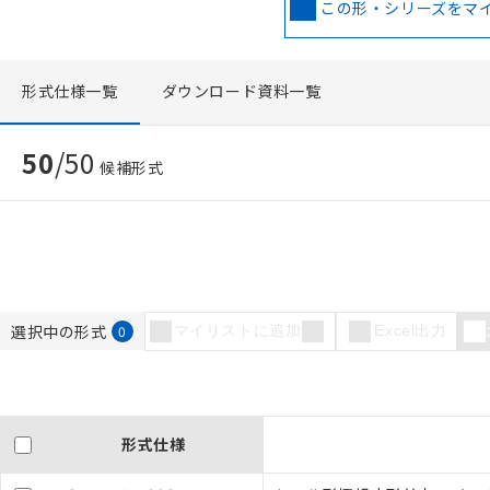
この形・シリーズをマ
形式仕様一覧
ダウンロード資料一覧
50
/
50
候補形式
選択中の形式
0
マイリストに追加
Excel出力
形式仕様