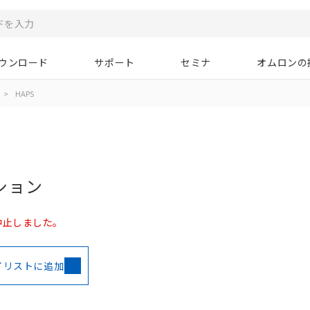
ウンロード
サポート
セミナ
オムロンの
>
HAPS
ション
中止しました。
イリストに追加