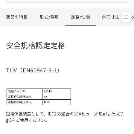
商品の特長
形式/種類
定格/性能
外形寸法
安全規格認定定格
TÜV（EN60947-5-1）
短絡保護装置として、IEC269適合の10Aヒューズ 形gIまたは形
gGをご使用ください。