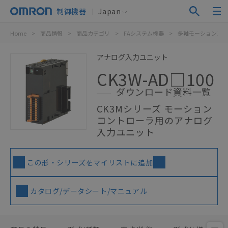
制御機器
Japan
Home
>
商品情報
>
商品カテゴリ
>
FAシステム機器
>
多軸モーションコン
アナログ入力ユニット
CK3W-AD□100
ダウンロード資料一覧
CK3Mシリーズ モーション
コントローラ用のアナログ
入力ユニット
この形・シリーズをマイリストに追加
カタログ/データシート/マニュアル