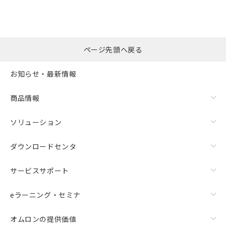
選択したファイルを一
0
ページ先頭へ戻る
括ダウンロード
選択可能容量：
0.0
MB /
100
MB
お知らせ・最新情報
リセット
商品情報
ソリューション
ダウンロードセンタ
サービスサポート
eラーニング・セミナ
オムロンの提供価値