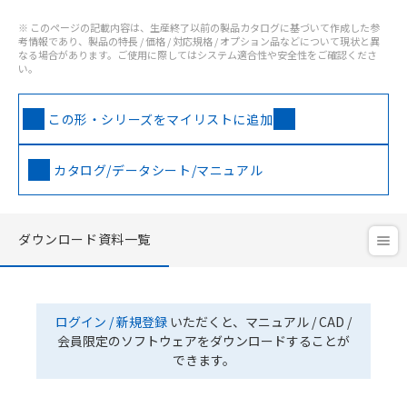
※ このページの記載内容は、生産終了以前の製品カタログに基づいて作成した参
考情報であり、製品の特長 / 価格 / 対応規格 / オプション品などについて現状と異
なる場合があります。ご使用に際してはシステム適合性や安全性をご確認くださ
い。
この形・シリーズをマイリストに追加
カタログ/データシート/マニュアル
ダウンロード資料一覧
ログイン / 新規登録
いただくと、マニュアル / CAD /
会員限定のソフトウェアをダウンロードすることが
できます。