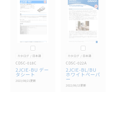
記載されているサービス内容や連絡先等は作成当時の
ものであり、変更・改定させていただいている可能性
があります。改めて当サイトの掲載内容をご確認のう
え、ご用命下さいますようお願いいたします。
このカタログを選択
このカタログを選択
カタログ
日本語
カタログ
日本語
CDSC-018C
CDSC-022A
2JCIE-BU デー
2JCIE-BL/BU
タシート
ホワイトペーパ
ー
2023/08/21
更新
2022/06/13
更新