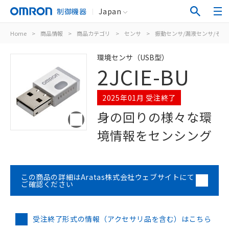
制御機器
Japan
Home
>
商品情報
>
商品カテゴリ
>
センサ
>
振動センサ/漏液センサ/その
環境センサ（USB型）
2JCIE-BU
2025年01月 受注終了
身の回りの様々な環
境情報をセンシング
この商品の詳細はAratas株式会社ウェブサイトにて
ご確認ください
受注終了形式の情報（アクセサリ品を含む）はこちら