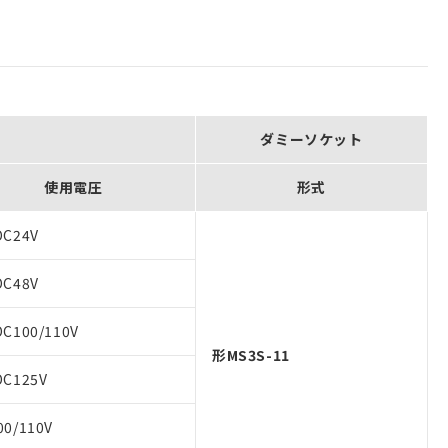
ダミーソケット
使用電圧
形式
DC24V
DC48V
DC100/110V
形MS3S-11
DC125V
00/110V