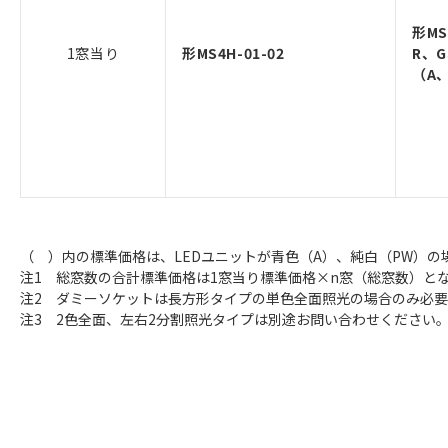
形MS
1窓当り
形MS4H-01-02
R、
（A
（ ）内の標準価格は、LEDユニットが青色（A）、純白（PW）の
注1 総窓数の合計標準価格は1窓当り標準価格×n窓（総窓数）と
注2 ダミーソケットは長方形タイプの単色全面照光の場合のみ必
注3 2色全面、左右2分割照光タイプは別途お問い合わせください