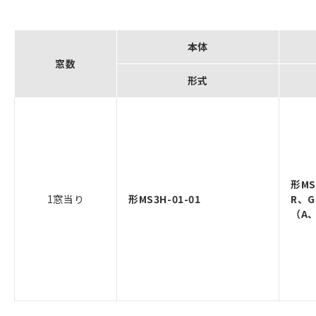
本体
窓数
形式
形MS
1窓当り
形MS3H-01-01
R、
（A