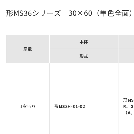
形MS36シリーズ 30×60（単色全面
本体
窓数
形式
形MS
1窓当り
形MS3H-01-02
R、
（A