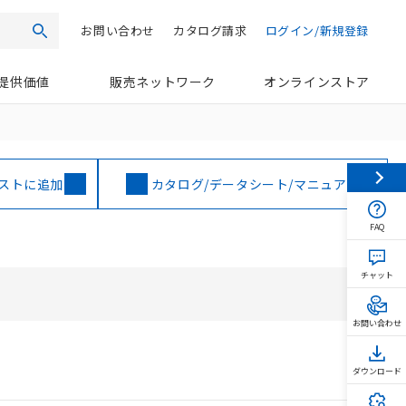
お問い合わせ
カタログ請求
ログイン/新規登録
検索
提供価値
販売ネットワーク
オンラインストア
ストに追加
カタログ/データシート/マニュアル
FAQ
チャット
お問い合わせ
ダウンロード