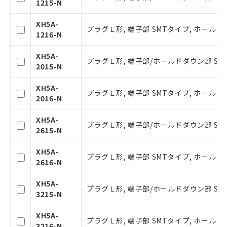
1215-N
XH5A-
プラグＬ形, 端子部 SMTタイプ, ホールド
1216-N
XH5A-
プラグＬ形, 端子部/ホールドダウン部 SMT
2015-N
XH5A-
プラグＬ形, 端子部 SMTタイプ, ホールド
2016-N
XH5A-
プラグＬ形, 端子部/ホールドダウン部 SMT
2615-N
ご利用条件
XH5A-
プラグＬ形, 端子部 SMTタイプ, ホールド
2616-N
以下の条件をお読みいただき、同意のうえ
ご利用ください。
XH5A-
プラグＬ形, 端子部/ホールドダウン部 SMT
本サービスは、当社制御機器事業取扱
3215-N
商品の当社在庫状況および標準価格(税
抜)を提供させていただくものです。
XH5A-
プラグＬ形, 端子部 SMTタイプ, ホールド
当社制御機器事業取扱商品の中には、
3216-N