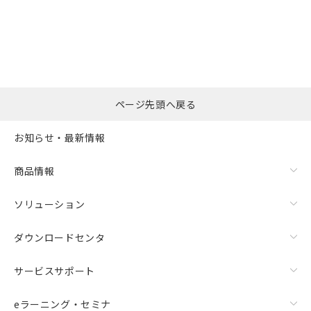
選択したファイルを一
0
ページ先頭へ戻る
括ダウンロード
選択可能容量：
0.0
MB /
100
MB
お知らせ・最新情報
リセット
商品情報
ソリューション
ダウンロードセンタ
サービスサポート
eラーニング・セミナ