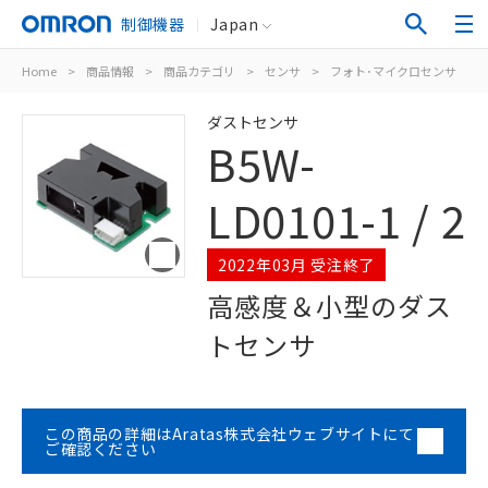
制御機器
Japan
Home
>
商品情報
>
商品カテゴリ
>
センサ
>
フォト･マイクロセンサ
>
ダストセンサ
B5W-
LD0101-1 / 2
2022年03月 受注終了
高感度＆小型のダス
トセンサ
この商品の詳細はAratas株式会社ウェブサイトにて
ご確認ください