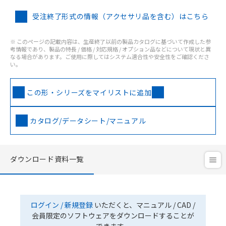
受注終了形式の情報（アクセサリ品を含む）はこちら
※ このページの記載内容は、生産終了以前の製品カタログに基づいて作成した参
考情報であり、製品の特長 / 価格 / 対応規格 / オプション品などについて現状と異
なる場合があります。ご使用に際してはシステム適合性や安全性をご確認くださ
い。
この形・シリーズをマイリストに追加
カタログ/データシート/マニュアル
ダウンロード資料一覧
ログイン / 新規登録
いただくと、マニュアル / CAD /
会員限定のソフトウェアをダウンロードすることが