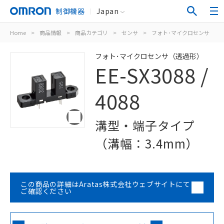
制御機器
Japan
Home
>
商品情報
>
商品カテゴリ
>
センサ
>
フォト･マイクロセンサ
>
フォト･マイクロセンサ（透過形）
EE-SX3088 /
4088
溝型・端子タイプ
（溝幅：3.4mm）
この商品の詳細はAratas株式会社ウェブサイトにて
ご確認ください