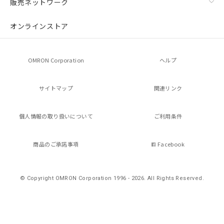
販売ネットワーク
の共同利用に関して"
の「1.共同利
用者の範囲」に記載されている法人を
オンラインストア
指します。
OMRON Corporation
ヘルプ
サイトマップ
関連リンク
個人情報の
取り扱いについて
ご利用条件
商品のご承諾事項
Facebook
© Copyright OMRON Corporation 1996 - 2026.
All Rights Reserved.